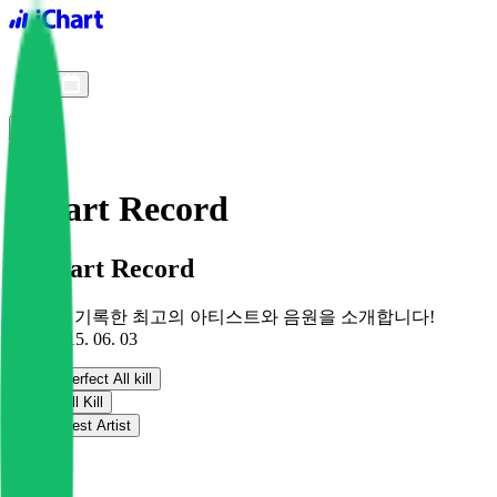
iChart logo
iChart 기록
차트 필터
iChart Record
iChart Record
iChart가 기록한 최고의 아티스트와 음원을 소개합니다!
since 2015. 06. 03
Perfect All kill
All Kill
Best Artist