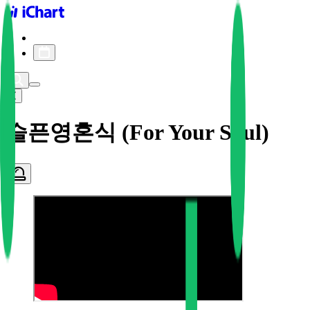
iChart logo
iChart 기록
차트 필터
슬픈영혼식 (For Your Soul)