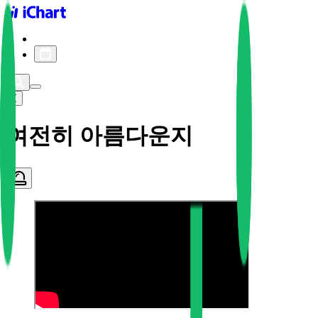
iChart logo
iChart 기록
차트 필터
여전히 아름다운지