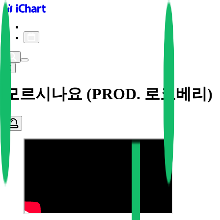
iChart logo
iChart 기록
차트 필터
모르시나요 (PROD. 로코베리)