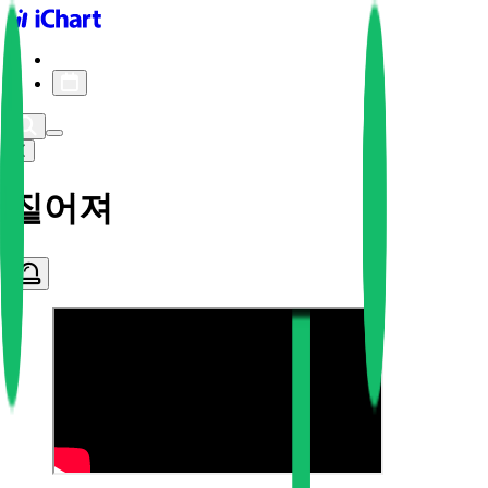
iChart logo
iChart 기록
차트 필터
짙어져