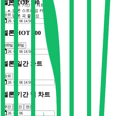
멜론 TOP 100
멜론 기간 별 차트
멜론 스트리밍 카드
순위
멜론 곡 좋아요
멜론 HOT 100
100일
30일
멜론 일간 차트
순위
멜론 기간 별 차트
주간
월간
연간