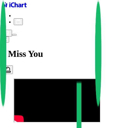
iChart logo
iChart 기록
차트 필터
I Miss You