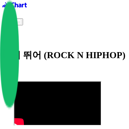
iChart logo
iChart 기록
차트 필터
빨리 뛰어 (ROCK N HIPHOP)