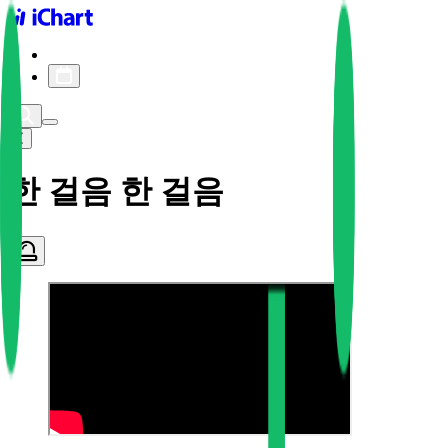
iChart logo
iChart 기록
차트 필터
한 걸음 한 걸음