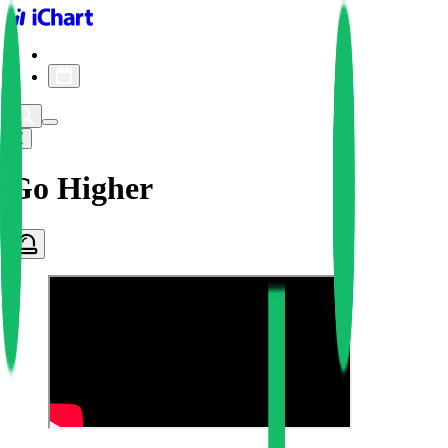
iChart logo
iChart 기록
차트 필터
Go Higher