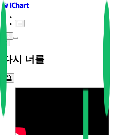
iChart logo
iChart 기록
차트 필터
다시 너를