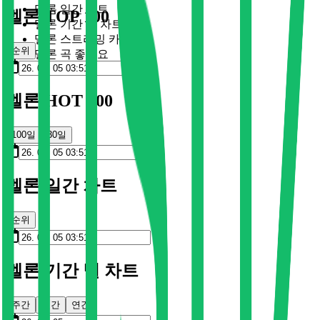
멜론 일간 차트
멜론 TOP 100
멜론 기간 별 차트
멜론 스트리밍 카드
순위
멜론 곡 좋아요
멜론 HOT 100
100일
30일
멜론 일간 차트
순위
멜론 기간 별 차트
주간
월간
연간