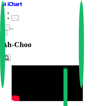
iChart logo
iChart 기록
차트 필터
Ah-Choo