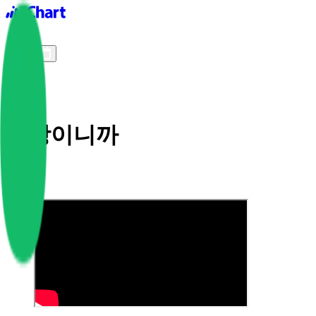
iChart logo
iChart 기록
차트 필터
사랑이니까