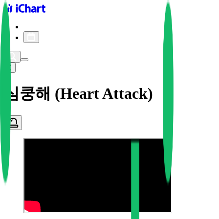
iChart logo
iChart 기록
차트 필터
심쿵해 (Heart Attack)