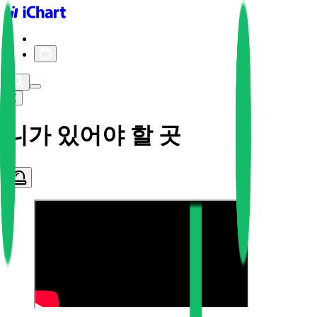
iChart logo
iChart 기록
차트 필터
니가 있어야 할 곳