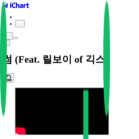
iChart logo
iChart 기록
차트 필터
썸 (Feat. 릴보이 of 긱스)