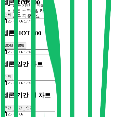
멜론 TOP 100
멜론 기간 별 차트
멜론 스트리밍 카드
순위
멜론 곡 좋아요
멜론 HOT 100
100일
30일
멜론 일간 차트
순위
멜론 기간 별 차트
주간
월간
연간