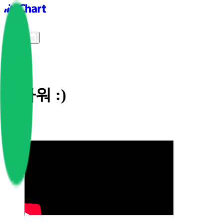
iChart logo
iChart 기록
차트 필터
고마워 :)