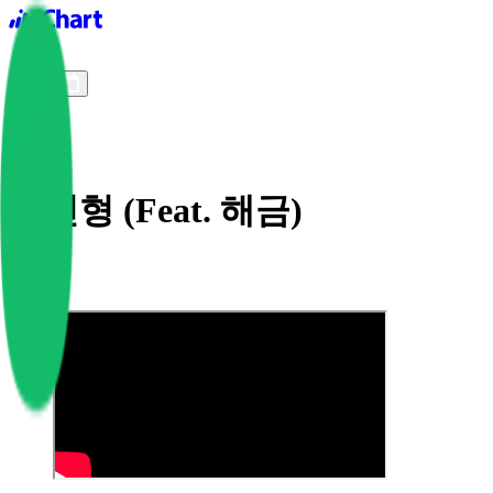
iChart logo
iChart 기록
차트 필터
곰인형 (Feat. 해금)