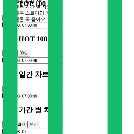
멜론 일간 차트
멜론 TOP 100
멜론 기간 별 차트
멜론 스트리밍 카드
순위
멜론 곡 좋아요
멜론 HOT 100
100일
30일
멜론 일간 차트
순위
멜론 기간 별 차트
주간
월간
연간