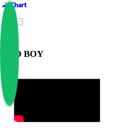
iChart logo
iChart 기록
차트 필터
BAD BOY