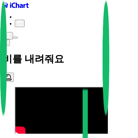
iChart logo
iChart 기록
차트 필터
비를 내려줘요