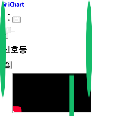
iChart logo
iChart 기록
차트 필터
신호등