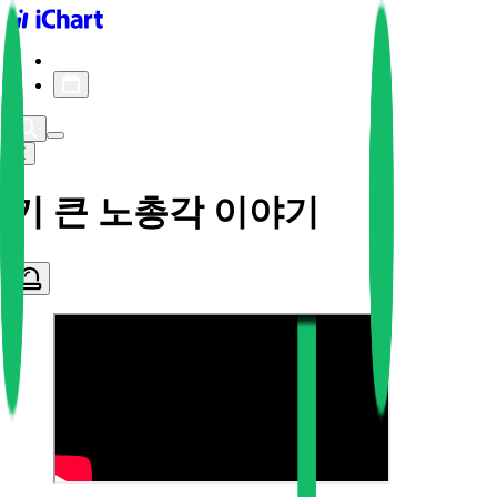
iChart logo
iChart 기록
차트 필터
키 큰 노총각 이야기