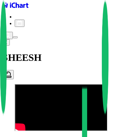
iChart logo
iChart 기록
차트 필터
SHEESH