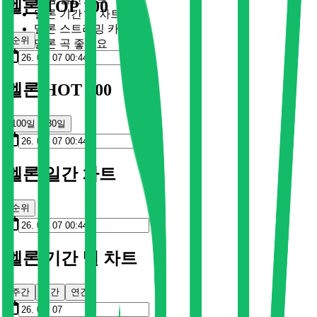
멜론 TOP 100
멜론 기간 별 차트
멜론 스트리밍 카드
순위
멜론 곡 좋아요
멜론 HOT 100
100일
30일
멜론 일간 차트
순위
멜론 기간 별 차트
주간
월간
연간