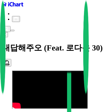
iChart logo
iChart 기록
차트 필터
대답해주오 (Feat. 로다운 30)