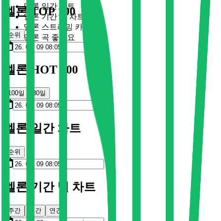
멜론 일간 차트
멜론 TOP 100
멜론 기간 별 차트
멜론 스트리밍 카드
순위
멜론 곡 좋아요
멜론 HOT 100
100일
30일
멜론 일간 차트
순위
멜론 기간 별 차트
주간
월간
연간