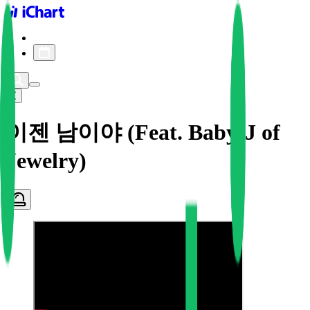
iChart logo
iChart 기록
차트 필터
이젠 남이야 (Feat. Baby-J of
Jewelry)