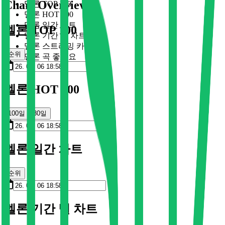
Chart Overview
멜론 TOP 100
멜론 HOT 100
멜론 일간 차트
멜론 TOP 100
멜론 기간 별 차트
멜론 스트리밍 카드
순위
멜론 곡 좋아요
멜론 HOT 100
100일
30일
멜론 일간 차트
순위
멜론 기간 별 차트