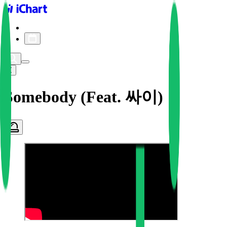
iChart logo
iChart 기록
차트 필터
Somebody (Feat. 싸이)