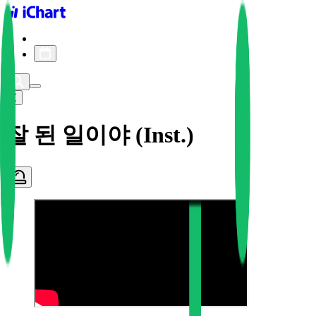
iChart logo
iChart 기록
차트 필터
잘 된 일이야 (Inst.)