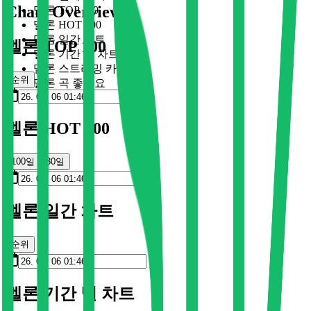
Chart Overview
멜론 TOP 100
멜론 HOT 100
멜론 일간 차트
멜론 TOP 100
멜론 기간 별 차트
멜론 스트리밍 카드
순위
멜론 곡 좋아요
멜론 HOT 100
100일
30일
멜론 일간 차트
순위
멜론 기간 별 차트