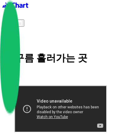
iChart logo
iChart 기록
차트 필터
저 구름 흘러가는 곳