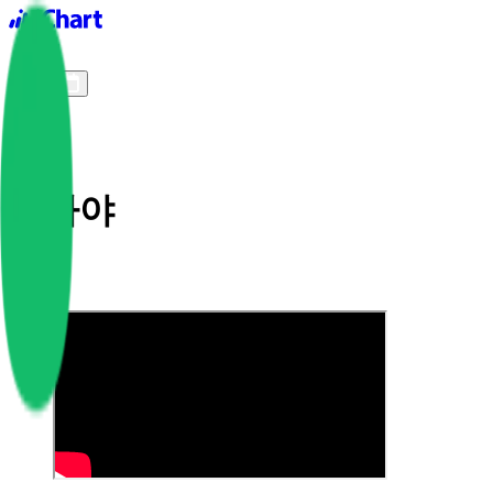
iChart logo
iChart 기록
차트 필터
남자야