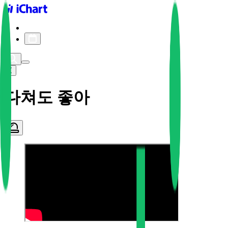
iChart logo
iChart 기록
차트 필터
다쳐도 좋아