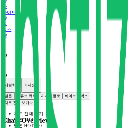
0
P
바
바이브
0
P
벅
벅스
0
P
x
0
x
0
개별차트
가사정보
멜론
유튜브 뮤직
지니
플로
바이브
벅스
차트 전체 보기
차트 전체 보기
Chart Overview
멜론 TOP 100
멜론 HOT 100