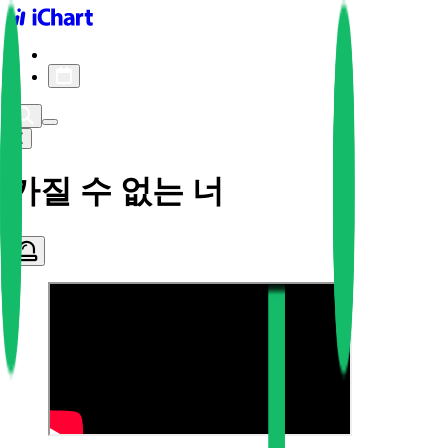
iChart logo
iChart 기록
차트 필터
가질 수 없는 너