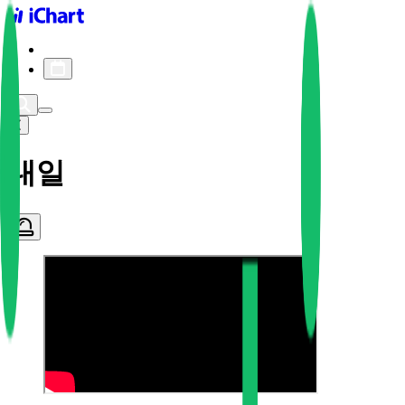
iChart logo
iChart 기록
차트 필터
내일