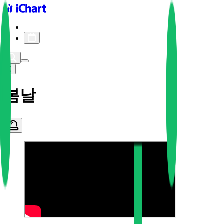
iChart logo
iChart 기록
차트 필터
봄날