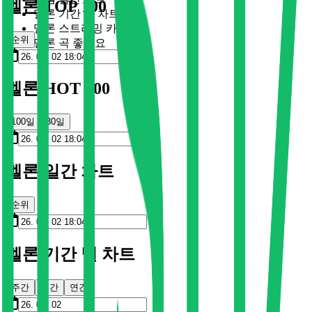
멜론 TOP 100
멜론 기간 별 차트
멜론 스트리밍 카드
순위
멜론 곡 좋아요
멜론 HOT 100
100일
30일
멜론 일간 차트
순위
멜론 기간 별 차트
주간
월간
연간