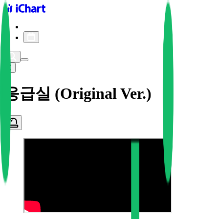
iChart logo
iChart 기록
차트 필터
응급실 (Original Ver.)