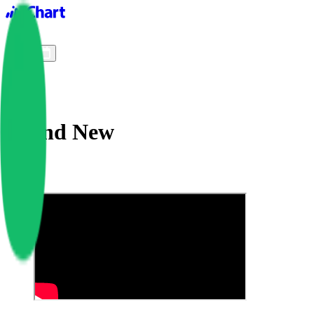
iChart logo
iChart 기록
차트 필터
Brand New