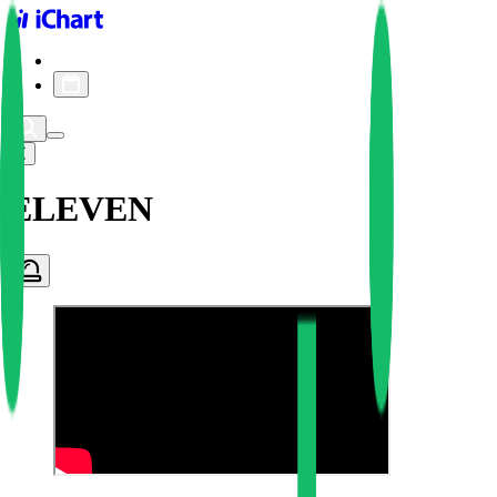
iChart logo
iChart 기록
차트 필터
ELEVEN