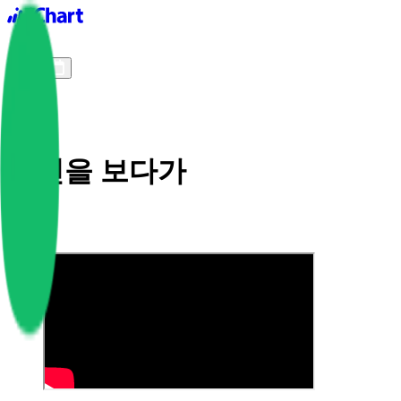
iChart logo
iChart 기록
차트 필터
사진을 보다가