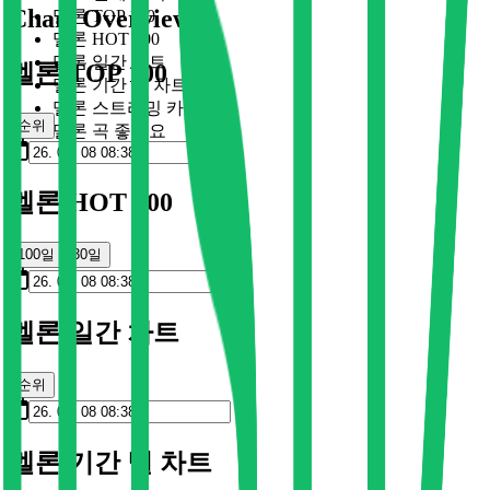
Chart Overview
멜론 TOP 100
멜론 HOT 100
멜론 일간 차트
멜론 TOP 100
멜론 기간 별 차트
멜론 스트리밍 카드
순위
멜론 곡 좋아요
멜론 HOT 100
100일
30일
멜론 일간 차트
순위
멜론 기간 별 차트