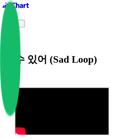
iChart logo
iChart 기록
차트 필터
볼 수 있어 (Sad Loop)