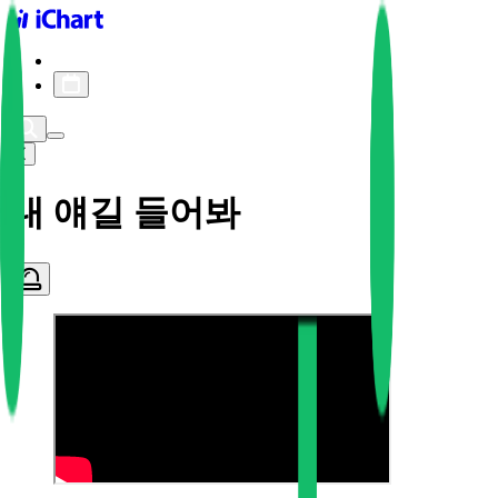
iChart logo
iChart 기록
차트 필터
내 얘길 들어봐