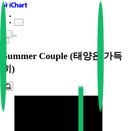
iChart logo
iChart 기록
차트 필터
Summer Couple (태양은 가득
히)