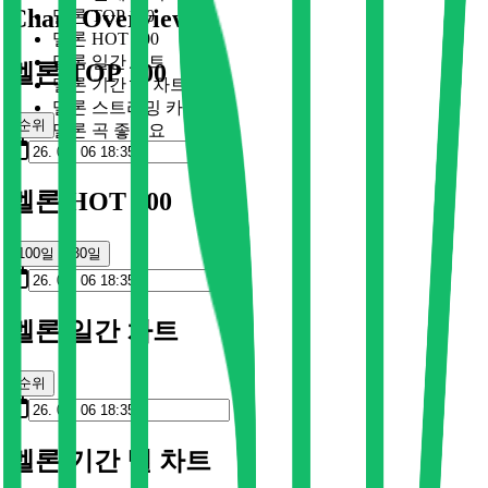
Chart Overview
멜론 TOP 100
멜론 HOT 100
멜론 일간 차트
멜론 TOP 100
멜론 기간 별 차트
멜론 스트리밍 카드
순위
멜론 곡 좋아요
멜론 HOT 100
100일
30일
멜론 일간 차트
순위
멜론 기간 별 차트