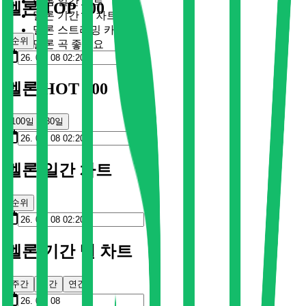
멜론 일간 차트
멜론 TOP 100
멜론 기간 별 차트
멜론 스트리밍 카드
순위
멜론 곡 좋아요
멜론 HOT 100
100일
30일
멜론 일간 차트
순위
멜론 기간 별 차트
주간
월간
연간