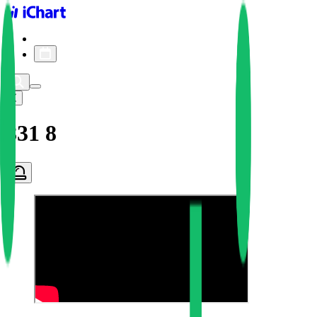
iChart logo
iChart 기록
차트 필터
831 8