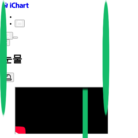
iChart logo
iChart 기록
차트 필터
눈물