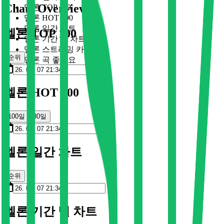
Chart Overview
멜론 TOP 100
멜론 HOT 100
멜론 일간 차트
멜론 TOP 100
멜론 기간 별 차트
멜론 스트리밍 카드
순위
멜론 곡 좋아요
멜론 HOT 100
100일
30일
멜론 일간 차트
순위
멜론 기간 별 차트