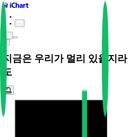
iChart logo
iChart 기록
차트 필터
지금은 우리가 멀리 있을지라
도