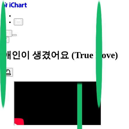
iChart logo
iChart 기록
차트 필터
애인이 생겼어요 (True Love)