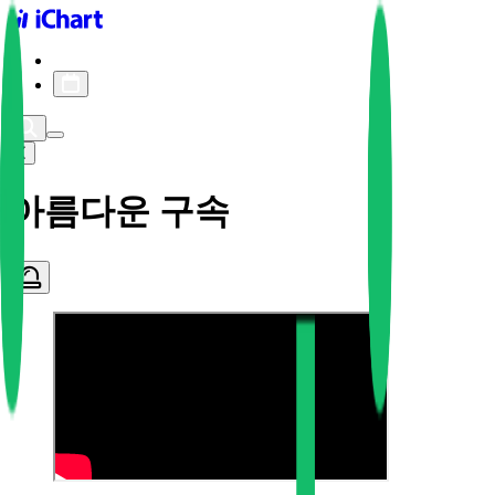
iChart logo
iChart 기록
차트 필터
아름다운 구속