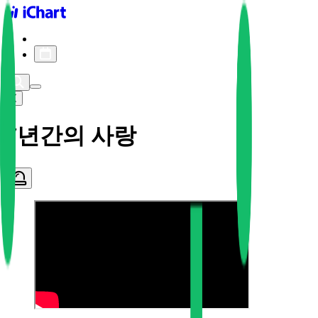
iChart logo
iChart 기록
차트 필터
7년간의 사랑